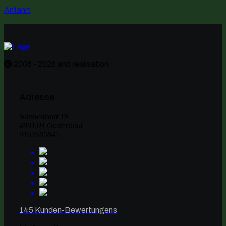
Anfahrt
2008 - 2026 and realisation
Adresse
Nieuwstraat 1b
4901JH Oosterhout
0162695845
145 Kunden-Bewertungens